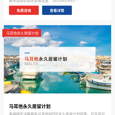
居申请条件和优势等信息：18926455465…
免费咨询
查看详情
马耳他永久居留计划
马耳他永久居留计划
美福移民详解最新马耳他MPRP永久居留计划政策，可买房可