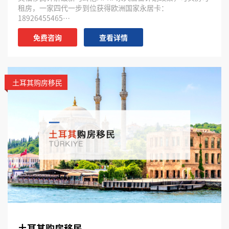
租房，一家四代一步到位获得欧洲国家永居卡：
18926455465…
免费咨询
查看详情
土耳其购房移民
土耳其购房移民