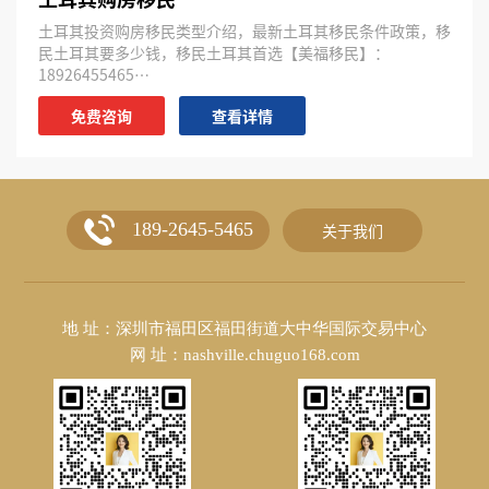
土耳其投资购房移民类型介绍，最新土耳其移民条件政策，移
民土耳其要多少钱，移民土耳其首选【美福移民】：
18926455465…
免费咨询
查看详情
189-2645-5465
关于我们
地 址：深圳市福田区福田街道大中华国际交易中心
网 址：nashville.chuguo168.com