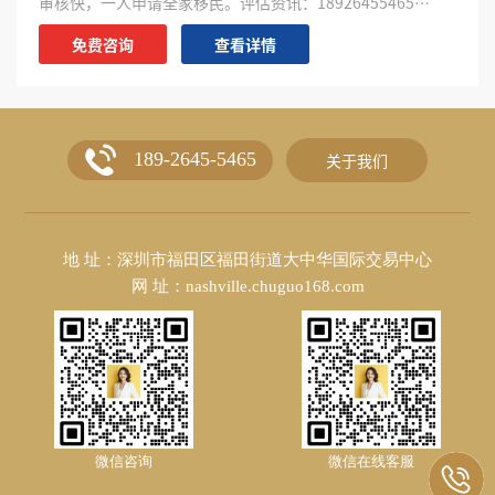
审核快，一人申请全家移民。评估资讯：18926455465…
免费咨询
查看详情
189-2645-5465
关于我们
地 址：深圳市福田区福田街道大中华国际交易中心
网 址：nashville.chuguo168.com
微信咨询
微信在线客服